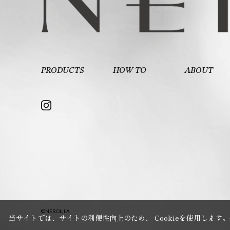
PRODUCTS
HOW TO
ABOUT
©NEROLILA
当サイトでは、サイトの利便性向上のため、 Cookieを使用します。