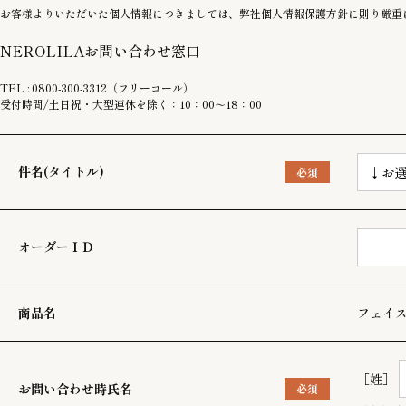
お客様よりいただいた個人情報につきましては、弊社個人情報保護方針に則り厳重
NEROLILAお問い合わせ窓口
TEL : 0800-300-3312（フリーコール）
受付時間/土日祝・大型連休を除く：10：00～18：00
件名(タイトル)
オーダーＩＤ
商品名
フェイ
［姓］
お問い合わせ時氏名