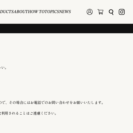
ODUCTS
ABOUT
HOW TO
TOPICS
NEWS
さい。
んので、その場合にはお電話でのお問い合わせをお願いいたします。
次利用されることはご遠慮ください。