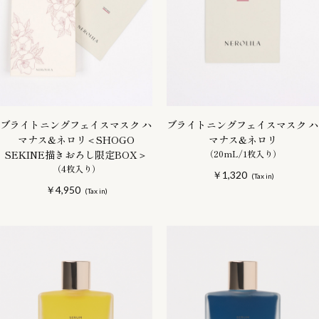
ブライトニングフェイスマスク ハ
ブライトニングフェイスマスク ハ
マナス&ネロリ＜SHOGO
マナス&ネロリ
SEKINE描きおろし限定BOX＞
（20mL/1枚入り）
（4枚入り）
￥1,320
￥4,950