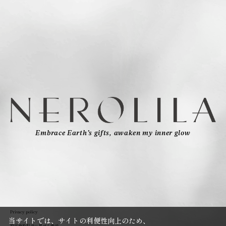
Embrace Earth’s gifts, awaken my inner glow
Privacy policy
当サイトでは、サイトの利便性向上のため、
特定商取引法に基づく表示