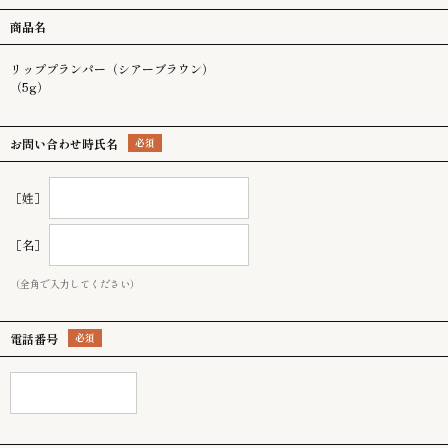
商品名
リッププランパー（シアーブラウン）
（5g）
お問い合わせ時氏名
［姓］
［名］
（全角で入力してください）
電話番号