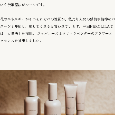
いう伝承療法がルーツです。
花のエネルギーがもつそれぞれの性質が、私たち人間の感情や精神のパ
ターンと呼応し、癒してくれると言われています。今回NEROLILAで
は「太陽法」を採用。 ジャパニーズネロリ・ラベンダーのフラワーエ
ッセンスを抽出しました。