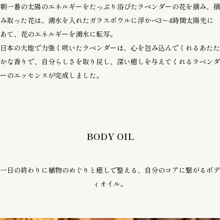
朝一番の太陽のエネルギーをたっぷり浴びたラベンダーの花を摘み、摘
み取った花は、湧水を入れたガラスボウルに浮かべ3～4時間太陽光に
あて、花のエネルギーを湧水に転写。
日本の大地で力強く咲いたラベンダーは、心を包み込んでくれるあたた
かな香りで、自分らしさを取り戻し、深い癒しを与えてくれるラベンダ
ーのエッセンスが完成しました。
BODY OIL
一日の終わりに植物のめぐりと癒しで整える、自分のコアに繋がるボデ
ィオイル。