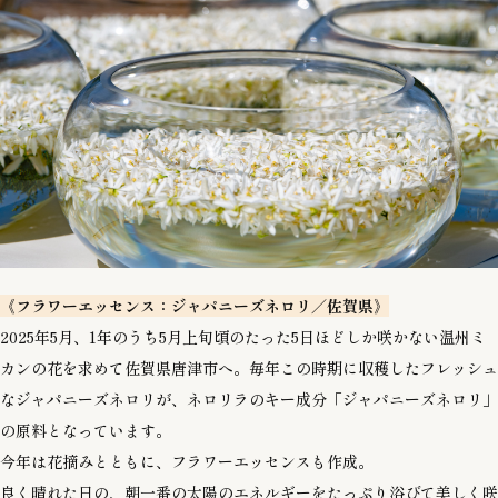
《フラワーエッセンス：ジャパニーズネロリ／佐賀県》
2025年5月、1年のうち5月上旬頃のたった5日ほどしか咲かない温州ミ
カンの花を求めて佐賀県唐津市へ。毎年この時期に収穫したフレッシュ
なジャパニーズネロリが、ネロリラのキー成分「ジャパニーズネロリ」
の原料となっています。
今年は花摘みとともに、フラワーエッセンスも作成。
良く晴れた日の、朝一番の太陽のエネルギーをたっぷり浴びて美しく咲