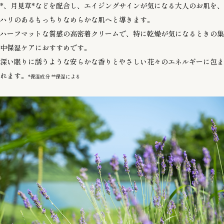
*、月見草*などを配合し、エイジングサインが気になる大人のお肌を、
ハリのあるもっちりなめらかな肌へと導きます。
ハーフマットな質感の高密着クリームで、特に乾燥が気になるときの集
中保湿ケアにおすすめです。
深い眠りに誘うような安らかな香りとやさしい花々のエネルギーに包ま
れます。
*保湿成分 **保湿による