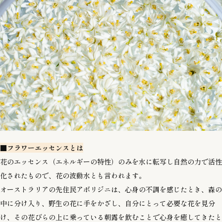
■フラワーエッセンスとは
花のエッセンス（エネルギーの特性）のみを水に転写し自然の力で活性
化されたもので、花の波動水とも言われます。
オーストラリアの先住民アボリジニは、心身の不調を感じたとき、森の
中に分け入り、野生の花に手をかざし、自分にとって必要な花を見分
け、その花びらの上に乗っている朝露を飲むことで心身を癒してきたと