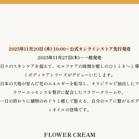
2025年11月20日 (木) 10:00～公式オンラインストア先行発売
2025年11月27日(木)～一般発売
日々のスキンケアを超えて、セルフケアの時間を癒しのひとときへと導
くボディケアシリーズがデビューいたします。
日本の大地が育んだ花のエネルギーを転写し、オリジナルで抽出したフ
ラワーエッセンスを贅沢に配合したフラワークリームや、
一日の終わりに植物のめぐりと癒しで整える、自分のコアに繋がるボデ
ィオイルの登場です。
FLOWER CREAM