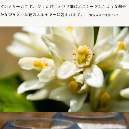
すいクリームです。 使うたび、ネロリ畑にエスケープしたような華や
かな香りと、お花のエネルギーに包まれます。
*保湿成分 **保湿による