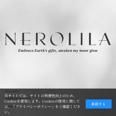
Embrace Earth’s gifts, awaken my inner glow
Privacy policy
当サイトでは、サイトの利便性向上のため、
特定商取引法に基づく表示
Cookieを使用します。Cookieの使用に関して
承諾する
は、
「プライバシーポリシー」
をご確認くださ
©NEROLILA
い。