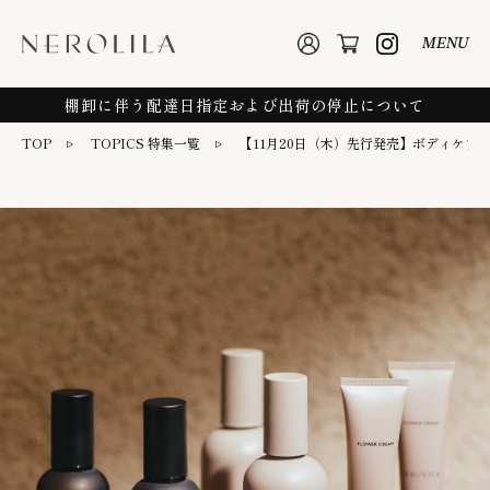
MENU
棚卸に伴う配達日指定および出荷の停止について
TOP
TOPICS 特集一覧
【11月20日（木）先行発売】ボディケア