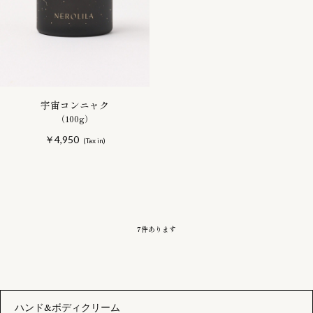
宇宙コンニャク
（100g）
￥4,950
7
件あります
ハンド&ボディクリーム