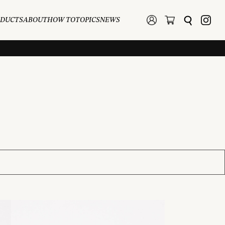
ODUCTS
ABOUT
HOW TO
TOPICS
NEWS