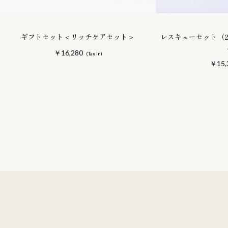
ギフトセット＜リッチケアセット＞
レスキューセット（
￥16,280
￥15,