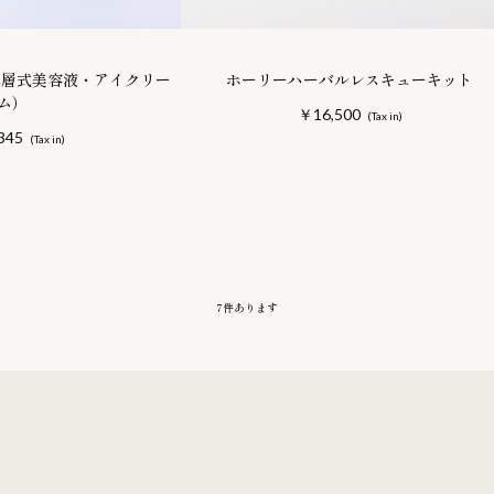
2層式美容液・アイクリー
ホーリーハーバルレスキューキット
ム）
￥16,500
345
7
件あります