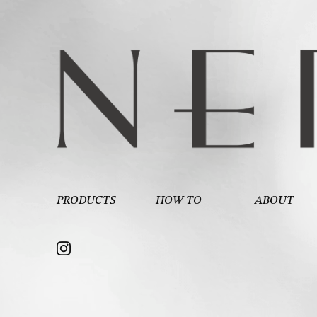
PRODUCTS
HOW TO
ABOUT