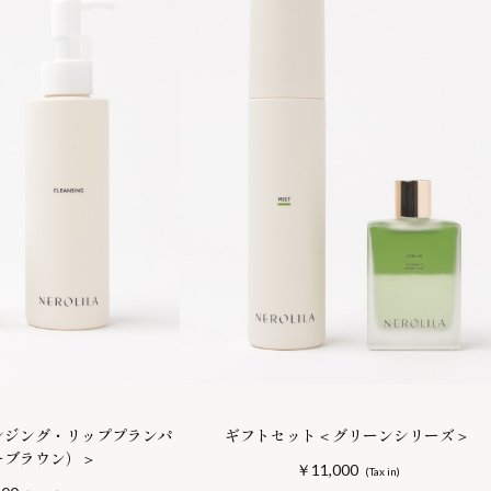
ンジング・リッププランパ
ギフトセット＜グリーンシリーズ＞
ーブラウン）＞
￥11,000