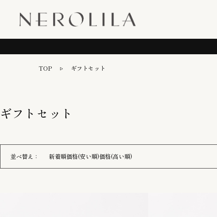
TOP
ギフトセット
ギフトセット
並べ替え：
新着順
価格(安い順)
価格(高い順)