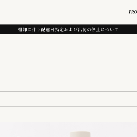
PR
棚卸に伴う配達日指定および出荷の停止について