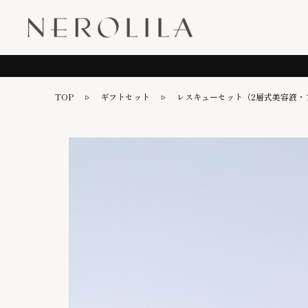
TOP
ギフトセット
レスキューセット（2層式美容液・