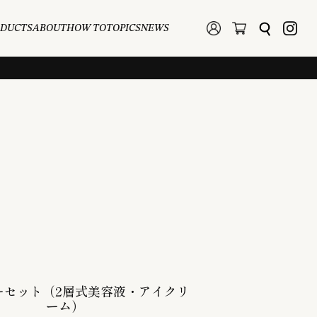
ODUCTS
ABOUT
HOW TO
TOPICS
NEWS
ーセット（2層式美容液・アイクリ
ーム）