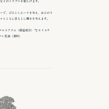
などのトラブルを和らげます。
ーで、ぴんとしたハリを与え、ほんのり
ルとともに目もとに輝きを与えます。
フロスアクエ（保湿成分） *2 セイヨウ
ミツレ花油（香料）