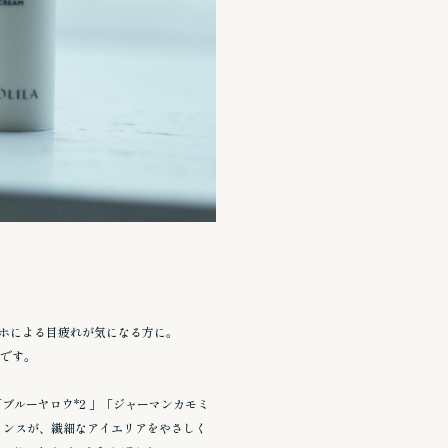
マホによる目疲れが気になる方に。
です。
「ブルーヤロウ*2 」「ジャーマンカモミ
ッセンスが、繊細なアイエリアをやさしく