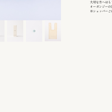
大切な方へはも
オーガンジーの
※ショッパーご