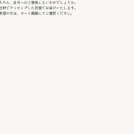
ちろん、自分へのご褒美にもいかがでしょうか。
包材でラッピングした状態でお届けいたします。
希望の方は、カート画面にてご選択ください。