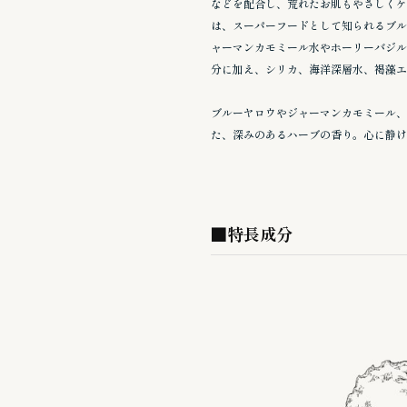
などを配合し、荒れたお肌もやさしくケ
は、スーパーフードとして知られるブル
ャーマンカモミール水やホーリーバジル
分に加え、シリカ、海洋深層水、褐藻エ
ブルーヤロウやジャーマンカモミール、
た、深みのあるハーブの香り。心に静け
■特長成分