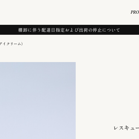
PR
棚卸に伴う配達日指定および出荷の停止について
アイクリーム）
レスキュ