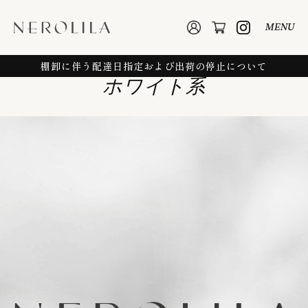
MENU
棚卸に伴う配達日指定および出荷の停止について
ホワイト系