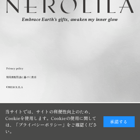
Embrace Earth’s gifts, awaken my inner glow
Privacy policy
特定商取引法に基づく表示
©NEROLILA
当サイトでは、サイトの利便性向上のため、
Cookieを使用します。Cookieの使用に関して
承諾する
は、
「プライバシーポリシー」
をご確認くださ
い。