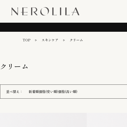
TOP
スキンケア
クリーム
クリーム
並べ替え：
新着順
価格(安い順)
価格(高い順)