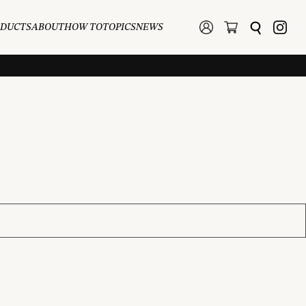
ODUCTS
ABOUT
HOW TO
TOPICS
NEWS