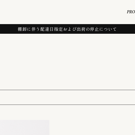
PR
棚卸に伴う配達日指定および出荷の停止について