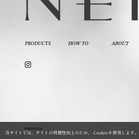
PRODUCTS
HOW TO
ABOUT
©NEROLILA
当サイトでは、サイトの利便性向上のため、 Cookieを使用します。