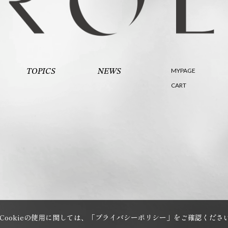
MYPAGE
TOPICS
NEWS
CART
Cookieの使用に関しては、
「プライバシーポリシー」
をご確認くださ